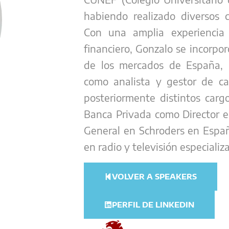
habiendo realizado diversos c
Con una amplia experiencia
financiero, Gonzalo se incorpo
de los mercados de España, 
como analista y gestor de c
posteriormente distintos carg
Banca Privada como Director e
General en Schroders en Españ
en radio y televisión especiali
VOLVER A SPEAKERS
PERFIL DE LINKEDIN