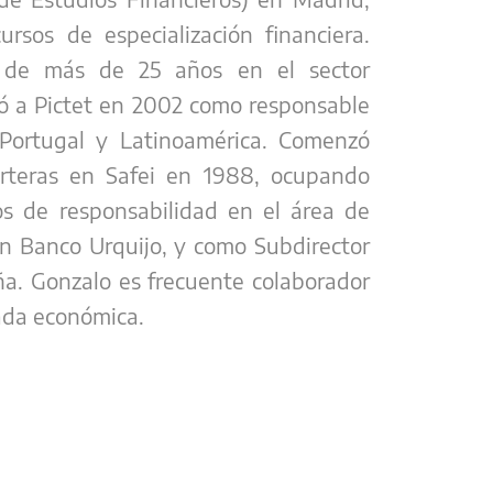
ursos de especialización financiera.
 de más de 25 años en el sector
ró a Pictet en 2002 como responsable
Portugal y Latinoamérica. Comenzó
arteras en Safei en 1988, ocupando
os de responsabilidad en el área de
n Banco Urquijo, y como Subdirector
a. Gonzalo es frecuente colaborador
zada económica.