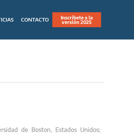
Inscríbete a la
ICIAS
CONTACTO
versión 2025
rsidad de Boston, Estados Unidos;