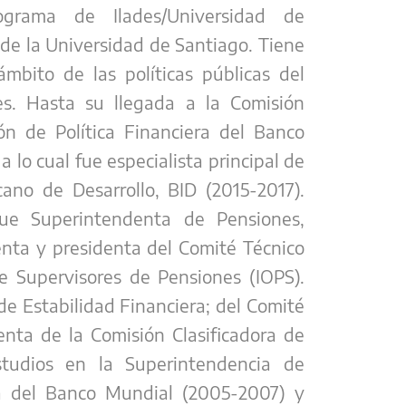
grama de Ilades/Universidad de
de la Universidad de Santiago. Tiene
ámbito de las políticas públicas del
s. Hasta su llegada a la Comisión
ón de Política Financiera del Banco
a lo cual fue especialista principal de
ano de Desarrollo, BID (2015-2017).
ue Superintendenta de Pensiones,
enta y presidenta del Comité Técnico
de Supervisores de Pensiones (IOPS).
de Estabilidad Financiera; del Comité
enta de la Comisión Clasificadora de
tudios en la Superintendencia de
a del Banco Mundial (2005-2007) y