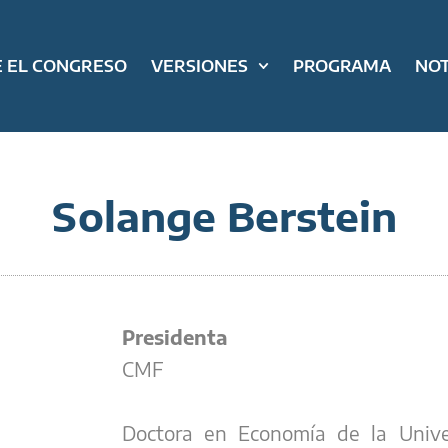
 EL CONGRESO
VERSIONES
PROGRAMA
NOT
Solange Berstein
Presidenta
CMF
Doctora en Economía de la Unive