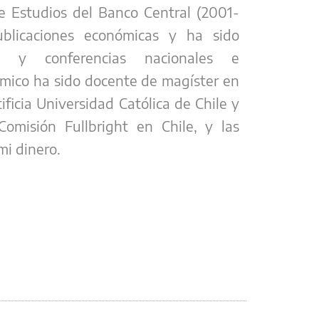
de Estudios del Banco Central (2001-
blicaciones económicas y ha sido
s y conferencias nacionales e
émico ha sido docente de magíster en
ificia Universidad Católica de Chile y
Comisión Fullbright en Chile, y las
mi dinero.