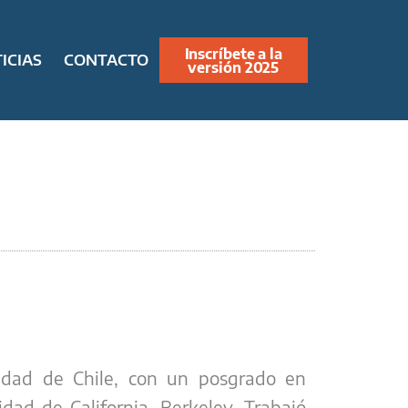
Inscríbete a la
ICIAS
CONTACTO
versión 2025
rsidad de Chile, con un posgrado en
dad de California, Berkeley. Trabajó