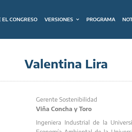
 EL CONGRESO
VERSIONES
PROGRAMA
NOT
Valentina Lira
Gerente Sostenibilidad
Viña Concha y Toro
Ingeniera Industrial de la Unive
Economía Ambiental de la Universi