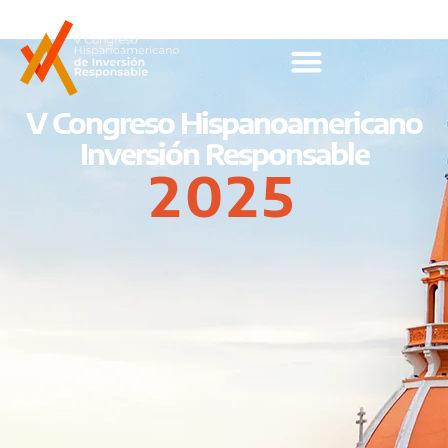
V Congreso Hispanoamericano
Inversión Responsable
2025